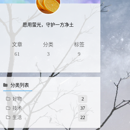
愿用萤光，守护一方净土
文章
分类
标签
61
3
9
分类列表
好物
2
技术
37
生活
22