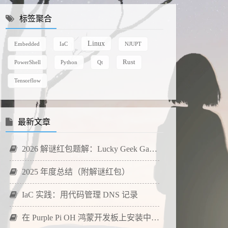
标签聚合
Linux
Embedded
IaC
NJUPT
Rust
PowerShell
Python
Qt
Tensorflow
最新文章
2026 解谜红包题解：Lucky Geek Game 2026
2025 年度总结（附解谜红包）
IaC 实践：用代码管理 DNS 记录
在 Purple Pi OH 鸿蒙开发板上安装中文输入法