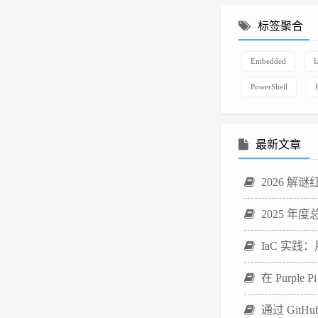
标签聚合
Embedded
I
PowerShell
最新文章
2026 解谜红
2025 年
IaC 实践
在 Purpl
通过 GitHub 